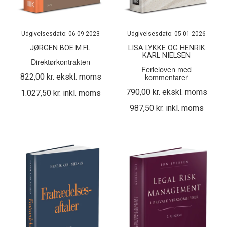
Udgivelsesdato: 06-09-2023
Udgivelsesdato: 05-01-2026
JØRGEN BOE M.FL.
LISA LYKKE OG HENRIK
KARL NIELSEN
Direktørkontrakten
Ferieloven med
kommentarer
822,00 kr. ekskl. moms
790,00 kr. ekskl. moms
1.027,50 kr. inkl. moms
987,50 kr. inkl. moms