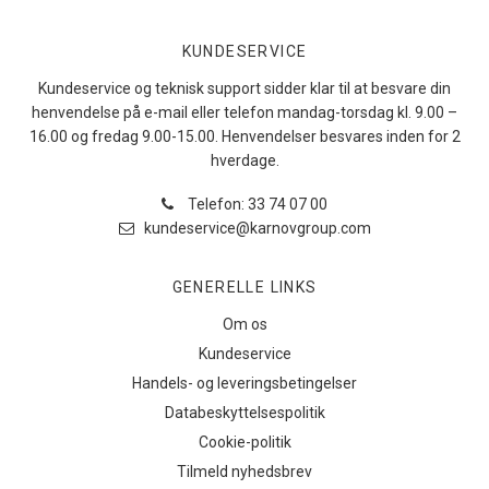
KUNDESERVICE
Kundeservice og teknisk support sidder klar til at besvare din
henvendelse på e-mail eller telefon mandag-torsdag kl. 9.00 –
16.00 og fredag 9.00-15.00. Henvendelser besvares inden for 2
hverdage.
Telefon: 33 74 07 00
kundeservice@karnovgroup.com
GENERELLE LINKS
Om os
Kundeservice
Handels- og leveringsbetingelser
Databeskyttelsespolitik
Cookie-politik
Tilmeld nyhedsbrev