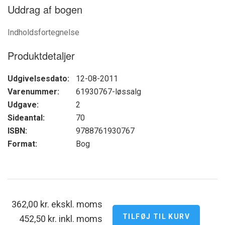
Uddrag af bogen
Indholdsfortegnelse
Produktdetaljer
Udgivelsesdato:
12-08-2011
Varenummer:
61930767-løssalg
Udgave:
2
Sideantal:
70
ISBN:
9788761930767
Format:
Bog
362,00 kr. ekskl. moms
452,50 kr. inkl. moms