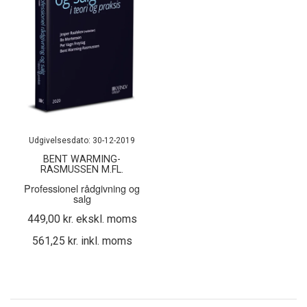
Udgivelsesdato: 30-12-2019
BENT WARMING-
RASMUSSEN M.FL.
Professionel rådgivning og
salg
449,00 kr. ekskl. moms
561,25 kr. inkl. moms