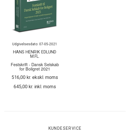
Udgivelsesdato: 07-05-2021
HANS HENRIK EDLUND
M.FL.
Festskrift - Dansk Selskab
for Boligret 2021
516,00 kr. ekskl. moms
645,00 kr. inkl. moms
KUNDESERVICE