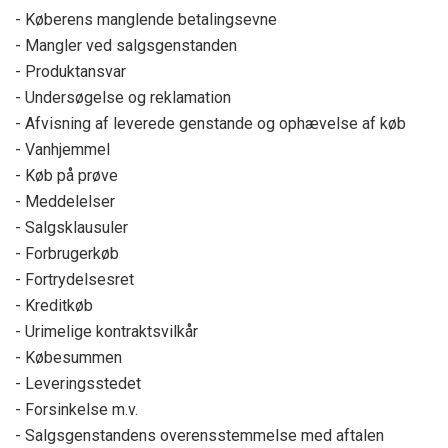
- Køberens manglende betalingsevne
- Mangler ved salgsgenstanden
- Produktansvar
- Undersøgelse og reklamation
- Afvisning af leverede genstande og ophævelse af køb
- Vanhjemmel
- Køb på prøve
- Meddelelser
- Salgsklausuler
- Forbrugerkøb
- Fortrydelsesret
- Kreditkøb
- Urimelige kontraktsvilkår
- Købesummen
- Leveringsstedet
- Forsinkelse m.v.
- Salgsgenstandens overensstemmelse med aftalen