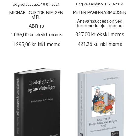
Udgivelsesdato: 10-03-2014
Udgivelsesdato: 19-01-2021
PETER PAGH-RASMUSSEN
MICHAEL GJEDDE-NIELSEN
M.FL.
Ansvarssuccession ved
forurenede ejendomme
ABR 18
337,00 kr. ekskl. moms
1.036,00 kr. ekskl. moms
421,25 kr. inkl. moms
1.295,00 kr. inkl. moms