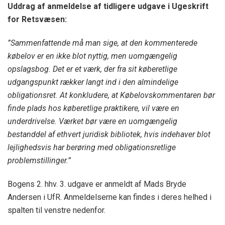
Uddrag af anmeldelse af tidligere udgave i Ugeskrift
for Retsvæsen:
”Sammenfattende må man sige, at den kommenterede
købelov er en ikke blot nyttig, men uomgængelig
opslagsbog. Det er et værk, der fra sit køberetlige
udgangspunkt rækker langt ind i den almindelige
obligationsret. At konkludere, at Købelovskommentaren bør
finde plads hos køberetlige praktikere, vil være en
underdrivelse. Værket bør være en uomgængelig
bestanddel af ethvert juridisk bibliotek, hvis indehaver blot
lejlighedsvis har berøring med obligationsretlige
problemstillinger.”
Bogens 2. hhv. 3. udgave er anmeldt af Mads Bryde
Andersen i UfR. Anmeldelserne kan findes i deres helhed i
spalten til venstre nedenfor.