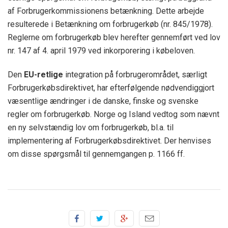
af Forbrugerkommissionens betænkning. Dette arbejde
resulterede i Betænkning om forbrugerkøb (nr. 845/1978).
Reglerne om forbrugerkøb blev herefter gennemført ved lov
nr. 147 af 4. april 1979 ved inkorporering i købeloven.
Den
EU-retlige
integration på forbrugerområdet, særligt
Forbrugerkøbsdirektivet, har efterfølgende nødvendiggjort
væsentlige ændringer i de danske, finske og svenske
regler om forbrugerkøb. Norge og Island vedtog som nævnt
en ny selvstændig lov om forbrugerkøb, bl.a. til
implementering af Forbrugerkøbsdirektivet. Der henvises
om disse spørgsmål til gennemgangen p. 1166 ff.