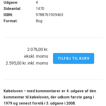
Udgave:
4
Sideantal:
1470
ISBN:
9788761939463
Format:
Bog
2.076,00 kr.
ekskl. moms
2.595,00 kr. inkl. moms
Købeloven – med kommentarer er 4. udgave af den
kommentar til købeloven, der udkom første gang i
1979 og senest forelå i 3. udgave i 2008.