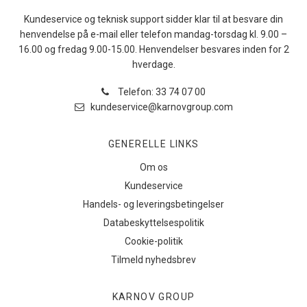
Kundeservice og teknisk support sidder klar til at besvare din
henvendelse på e-mail eller telefon mandag-torsdag kl. 9.00 –
16.00 og fredag 9.00-15.00. Henvendelser besvares inden for 2
hverdage.
Telefon: 33 74 07 00
kundeservice@karnovgroup.com
GENERELLE LINKS
Om os
Kundeservice
Handels- og leveringsbetingelser
Databeskyttelsespolitik
Cookie-politik
Tilmeld nyhedsbrev
KARNOV GROUP