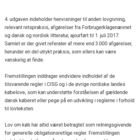
4. udgaven indeholder henvisninger til anden lovgivning,
relevant retspraksis, afgørelser fra Forbrugerklagenævnet
og dansk og nordisk litteratur, ajourført til 1. juli 2017.
Samlet er der givet referater af mere end 3.000 afgørelser,
herunder en del utrykt praksis, som ellers kan være
vanskelig at finde.
Fremstillingen inddrager endvidere indholdet af de
tilsvarende regler i CISG og i de øvrige nordiske landes
købelove, som kan understøtte forståelsen af gældende
dansk køberet eller pege på en udvikling i reglerne i forhold
til lovteksten.
Lov om køb har altid været betragtet som retningsgivende
for generelle obligationsretlige regler. Fremstillingen