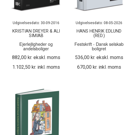
Udgivelsesdato: 30-09-2016
Udgivelsesdato: 08-05-2026
KRISTIAN DREYER & ALI
HANS HENRIK EDLUND
SIMIAB
(RED.)
Ejerlejligheder og
Festskrift - Dansk selskab
andelsboliger
boligret
882,00 kr. ekskl. moms
536,00 kr. ekskl. moms
1.102,50 kr. inkl. moms
670,00 kr. inkl. moms