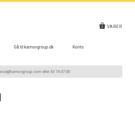
VARER
0
Gå til karnovgroup.dk
Konto
vice@karnovgroup.com eller 33 74 07 00
l