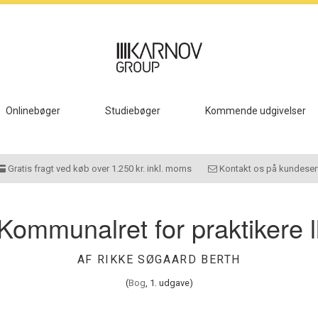
Onlinebøger
Studiebøger
Kommende udgivelser
Gratis fragt ved køb over 1.250 kr. inkl. moms
Kontakt os på kundeser
Kommunalret for praktikere l
AF RIKKE SØGAARD BERTH
(
Bog
, 1. udgave)