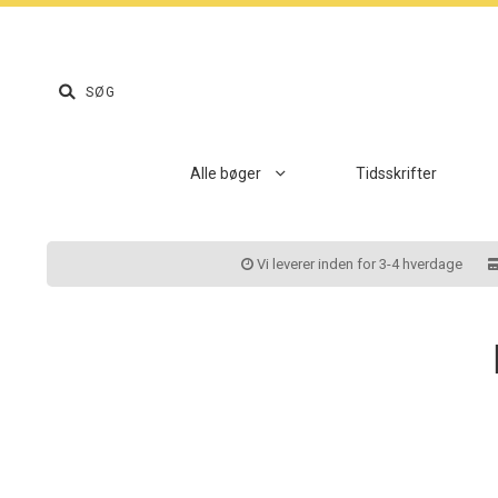
Alle bøger
Tidsskrifter
Vi leverer inden for 3-4 hverdage