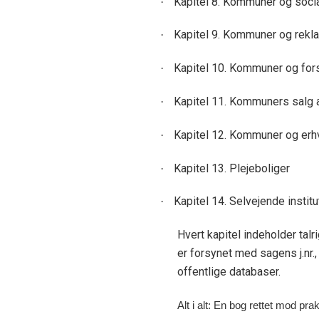
Kapitel 8. Kommuner og soci
·
Kapitel 9. Kommuner og rekl
·
Kapitel 10. Kommuner og fors
·
Kapitel 11. Kommuners salg 
·
Kapitel 12. Kommuner og er
·
Kapitel 13. Plejeboliger
·
Kapitel 14. Selvejende institu
·
Hvert kapitel indeholder ta
er forsynet med sagens j.nr.
offentlige databaser.
Alt i alt: En bog rettet mod prak