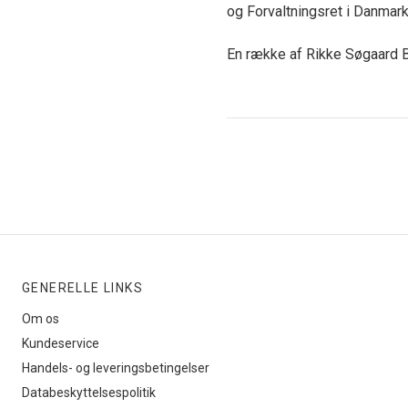
og Forvaltningsret i Danmar
En række af Rikke Søgaard Be
GENERELLE LINKS
Om os
Kundeservice
Handels- og leveringsbetingelser
Databeskyttelsespolitik