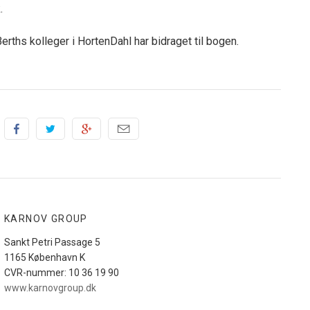
k.
rths kolleger i HortenDahl har bidraget til bogen.
KARNOV GROUP
Sankt Petri Passage 5
1165 København K
CVR-nummer: 10 36 19 90
www.karnovgroup.dk