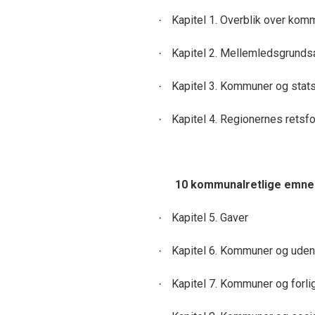
Kapitel 1. Overblik over ko
·
Kapitel 2. Mellemledsgrund
·
Kapitel 3. Kommuner og stat
·
Kapitel 4. Regionernes retsf
·
10 kommunalretlige emne
Kapitel 5. Gaver
·
Kapitel 6. Kommuner og udenr
·
Kapitel 7. Kommuner og forli
·