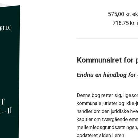
575,00 kr. 
718,75 kr.
Kommunalret for p
Endnu en håndbog for
Denne bog retter sig, liges
kommunale jurister og ikke-
handler om den juridiske hv
kapitler om tværgående emn
mellemledsgrundsætningen, s
opdateret siden I'eren.